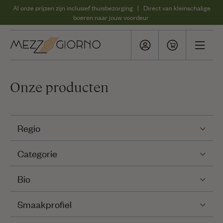
Al onze prijzen zijn inclusief thuisbezorging | Direct van kleinschalige
boeren naar jouw voordeur
Onze producten
Regio
Categorie
Bio
Smaakprofiel