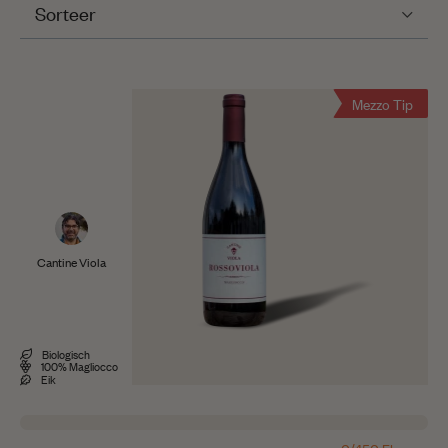
Sorteer
Mezzo Tip
Cantine Viola
Biologisch
100% Magliocco
Eik