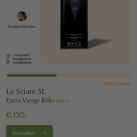
Frantoio Romano
Vulkanisch
Koudgeperst
Handgeplukt
81/200 Blikken
Le Sciare 5L
Extra Vierge Blik
€ 23,8 / L
€ 130,-
Bestellen