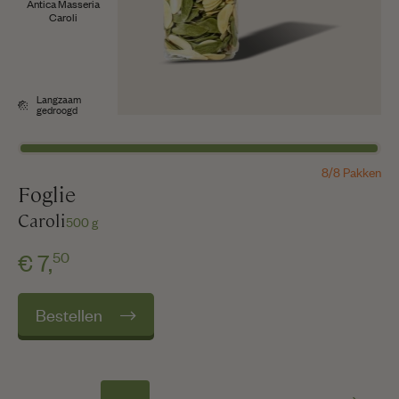
Antica Masseria
Caroli
Langzaam
gedroogd
8/8 Pakken
Foglie
Caroli
500 g
50
€ 7,
Bestellen