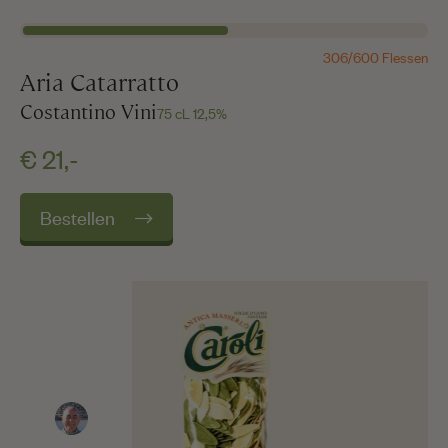
306/600 Flessen
Aria Catarratto
Costantino Vini
75 cL 12,5%
€ 21,-
Bestellen