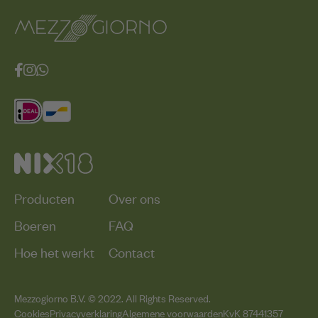
Producten
Over ons
Boeren
FAQ
Hoe het werkt
Contact
Mezzogiorno B.V. © 2022. All Rights Reserved.
Cookies
Privacyverklaring
Algemene voorwaarden
KvK 87441357