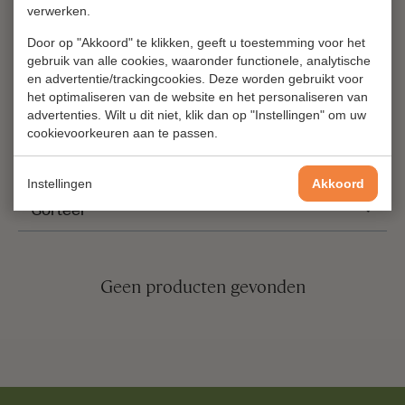
verwerken.
Door op "Akkoord" te klikken, geeft u toestemming voor het
gebruik van alle cookies, waaronder functionele, analytische
en advertentie/trackingcookies. Deze worden gebruikt voor
het optimaliseren van de website en het personaliseren van
Producten van Basilicata
advertenties. Wilt u dit niet, klik dan op "Instellingen" om uw
cookievoorkeuren aan te passen.
Instellingen
Akkoord
Sorteer
Geen producten gevonden