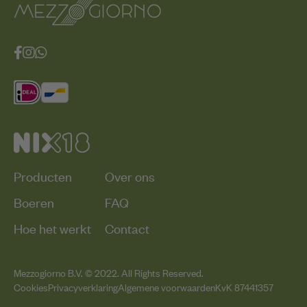
Producten
Over ons
Boeren
FAQ
Hoe het werkt
Contact
Mezzogiorno B.V. © 2022. All Rights Reserved.
Cookies
Privacyverklaring
Algemene voorwaarden
KvK 87441357