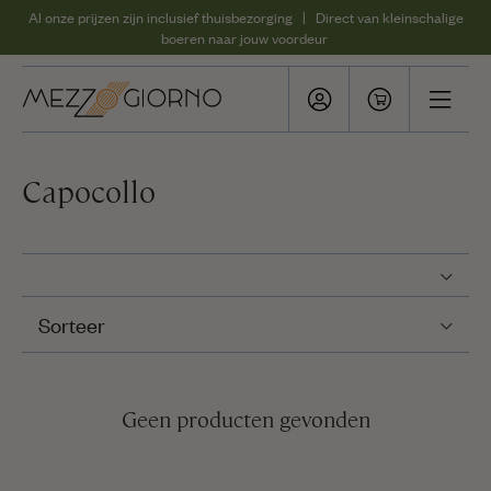
Al onze prijzen zijn inclusief thuisbezorging | Direct van kleinschalige
boeren naar jouw voordeur
Capocollo
Sorteer
Geen producten gevonden