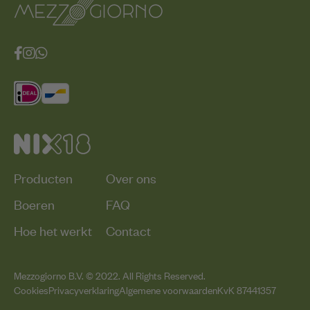
Producten
Over ons
Boeren
FAQ
Hoe het werkt
Contact
Mezzogiorno B.V. © 2022. All Rights Reserved.
Cookies
Privacyverklaring
Algemene voorwaarden
KvK 87441357