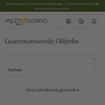
Al onze prijzen zijn inclusief thuisbezorging | Direct van kleinschalige
boeren naar jouw voordeur
Gearomatiseerde Olijfolie
Sorteer
Geen producten gevonden