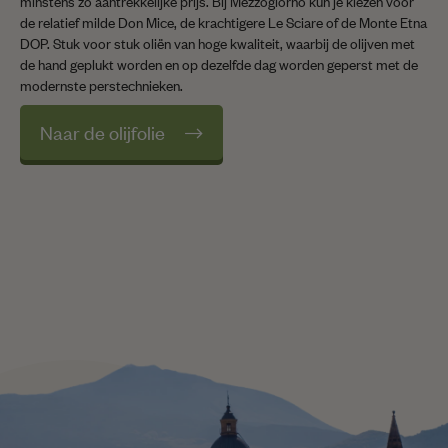
minstens zo aantrekkelijke prijs. Bij Mezzogiorno kun je kiezen voor
de relatief milde Don Mice, de krachtigere Le Sciare of de Monte Etna
DOP. Stuk voor stuk oliën van hoge kwaliteit, waarbij de olijven met
de hand geplukt worden en op dezelfde dag worden geperst met de
modernste perstechnieken.
Naar de olijfolie