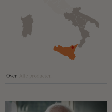
Over
Alle producten