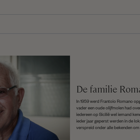
De familie Rom
In 1959 werd Frantoio Romano opg
vader een oude olijfmolen had over
iedereen op Sicilië wel iemand ken
ieder jaar geperst werden in de lok
verspreid onder alle bekenden om z