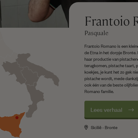
Frantoio
Pasquale
Frantoio Romano is een klein
de Etna in het dorpje Bronte
haar productie van pistachenot
terugkomen, pistache taart, p
koekjes, je kunt het zo gek ni
pistache wordt, mede dankzij
ook één van de beste olijfoli
Romano familie.
Lees verhaal
Sicilië - Bronte