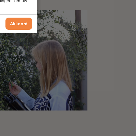
ellingen" om uw
Akkoord