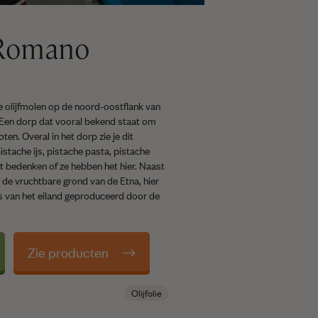
 Romano
e olijfmolen op de noord-oostflank van
. Een dorp dat vooral bekend staat om
en. Overal in het dorp zie je dit
istache ijs, pistache pasta, pistache
et bedenken of ze hebben het hier. Naast
 de vruchtbare grond van de Etna, hier
es van het eiland geproduceerd door de
Zie producten
Olijfolie