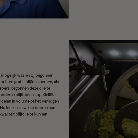
 mogelijk was en zij begonnen
ten gratis olijfolie persen, als
broers begonnen deze olie te
oderne olijfmolens op Sicilië.
roeien in volume of het verhogen
. Nu kiezen ze welke boeren hun
liteit olijfolie te kunnen