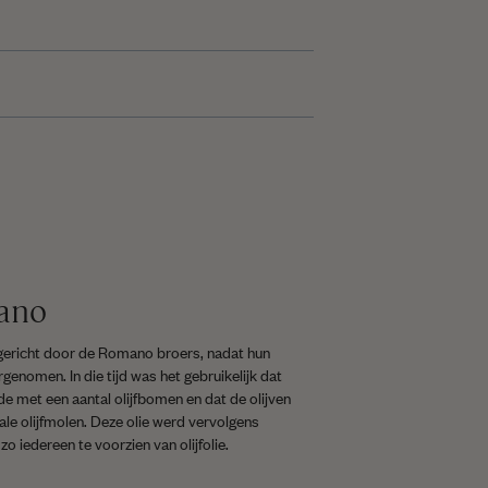
ano
ericht door de Romano broers, nadat hun
genomen. In die tijd was het gebruikelijk dat
de met een aantal olijfbomen en dat de olijven
ale olijfmolen. Deze olie werd vervolgens
o iedereen te voorzien van olijfolie.