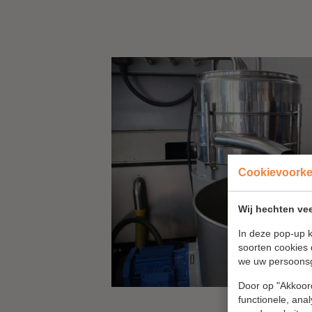
Cookievoork
Wij hechten vee
In deze pop-up k
soorten cookies 
we uw persoons
Door op "Akkoord
functionele, ana