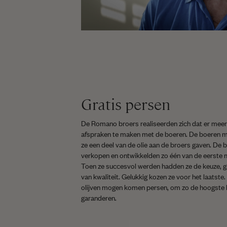
Gratis persen
De Romano broers realiseerden zich dat er meer
afspraken te maken met de boeren. De boeren moch
ze een deel van de olie aan de broers gaven. De 
verkopen en ontwikkelden zo één van de eerste m
Toen ze succesvol werden hadden ze de keuze, g
van kwaliteit. Gelukkig kozen ze voor het laatste
olijven mogen komen persen, om zo de hoogste kwa
garanderen.